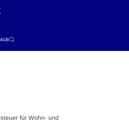
AGB
dsteuer für Wohn- und