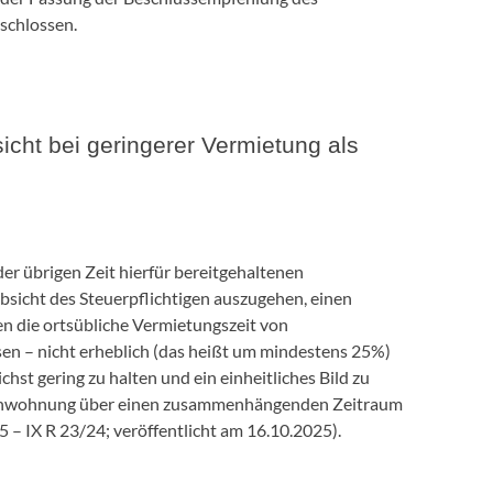
schlossen.
cht bei geringerer Vermietung als
der übrigen Zeit hierfür bereitgehaltenen
bsicht des Steuerpflichtigen auszugehen, einen
n die ortsübliche Vermietungszeit von
n – nicht erheblich (das heißt um mindestens 25%)
hst gering zu halten und ein einheitliches Bild zu
Ferienwohnung über einen zusammenhängenden Zeitraum
25 – IX R 23/24
; veröffentlicht am
16.10.2025
).