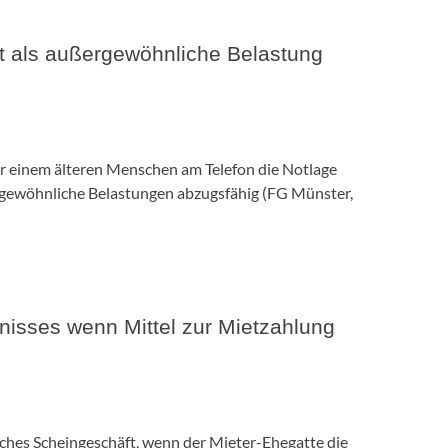
t als außergewöhnliche Belastung
er einem älteren Menschen am Telefon die Notlage
rgewöhnliche Belastungen abzugsfähig (
FG Münster,
nisses wenn Mittel zur Mietzahlung
liches Scheingeschäft, wenn der Mieter-Ehegatte die