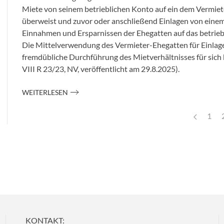
Miete von seinem betrieblichen Konto auf ein dem Vermie
überweist und zuvor oder anschließend Einlagen von einem
Einnahmen und Ersparnissen der Ehegatten auf das betrieb
Die Mittelverwendung des Vermieter-Ehegatten für Einlagen
fremdübliche Durchführung des Mietverhältnisses für sich b
VIII R 23/23
, NV, veröffentlicht am
29.8.2025
).
WEITERLESEN
1
KONTAKT: