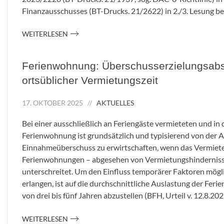
Finanzausschusses (BT-Drucks. 21/2622) in 2./3. Lesung be
WEITERLESEN
Ferienwohnung: Überschusserzielungsabsi
ortsüblicher Vermietungszeit
17. OKTOBER 2025
//
AKTUELLES
Bei einer ausschließlich an Feriengäste vermieteten und in 
Ferienwohnung ist grundsätzlich und typisierend von der A
Einnahmeüberschuss zu erwirtschaften, wenn das Vermiete
Ferienwohnungen – abgesehen von Vermietungshindernisse
unterschreitet. Um den Einfluss temporärer Faktoren möglic
erlangen, ist auf die durchschnittliche Auslastung der 
von drei bis fünf Jahren abzustellen (
BFH, Urteil v. 12.8.20
WEITERLESEN