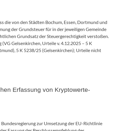
ass die von den Städten Bochum, Essen, Dortmund und
mung der Grundsteuer für in der jeweiligen Gemeinde
tlichen Grundsatz der Steuergerechtigkeit verstoßen.
 (VG Gelsenkirchen, Urteile v.
4.12.2025
– 5 K
mund), 5 K 5238/25 (Gelsenkirchen); Urteile nicht
chen Erfassung von Kryptowerte-
 Bundesregierung zur Umsetzung der EU-Richtlinie
n der Fassung der Beschlussempfehlung des