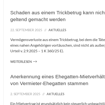
Schaden aus einem Trickbetrug kann nich
geltend gemacht werden
22. SEPTEMBER 2025
//
AKTUELLES
Vermögensverluste aus einem Trickbetrug, bei dem die Tät
eines nahen Angehörigen vortäuschen, sind nicht als auße
Urteil v. 2.9.2025 – 1 K 360/25 E
).
WEITERLESEN
Anerkennung eines Ehegatten-Mietverhält
von Vermieter-Ehegatten stammen
2. SEPTEMBER 2025
//
AKTUELLES
Ein Mietvertrag ist grundsätzlich kein steuerlich unbeacht