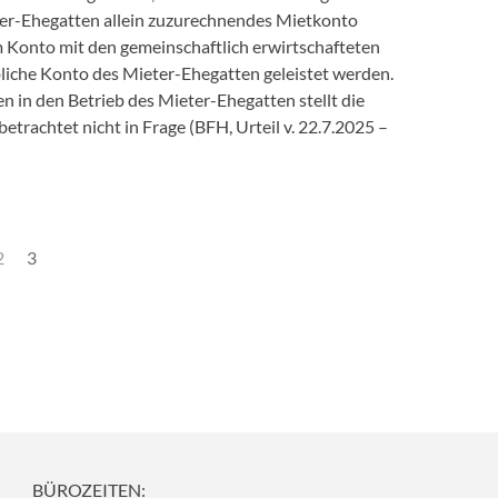
ter-Ehegatten allein zuzurechnendes Mietkonto
 Konto mit den gemeinschaftlich erwirtschafteten
liche Konto des Mieter-Ehegatten geleistet werden.
 in den Betrieb des Mieter-Ehegatten stellt die
etrachtet nicht in Frage (
BFH, Urteil v. 22.7.2025 –
2
3
BÜROZEITEN: