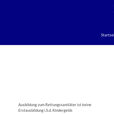
Startse
Ausbildung zum Rettungssanitäter ist keine
Erstausbildung i.S.d. Kindergelds