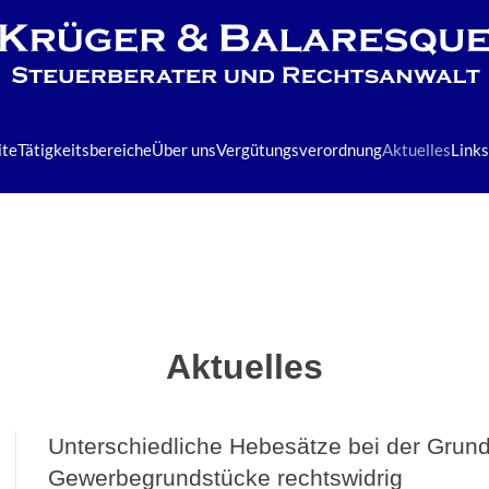
ite
Tätigkeitsbereiche
Über uns
Vergütungsverordnung
Aktuelles
Links
Aktuelles
Unterschiedliche Hebesätze bei der Grun
Gewerbegrundstücke rechtswidrig