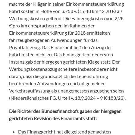
machte der Kläger in seiner Einkommensteuererklärung
Fahrtkosten in Höhe von 3.758 € (1 648 km * 2,28 €) als
Werbungskosten geltend. Die Fahrzeugkosten von 2,28
€ pro km entsprachen den im Rahmen der
Einkommensteuererklärung für 2018 ermittelten
fahrzeugbezogenen Aufwendungen für das
Privatfahrzeug. Das Finanzamt ließ den Abzug der
Fahrtkosten nicht zu. Das Finanzgericht der ersten
Instanz gab der hiergegen gerichteten Klage statt. Der
Werbungskostenabzug scheitere insbesondere nicht
daran, dass die grundsätzlich die Lebensführung
berührenden Aufwendungen nach allgemeiner
Verkehrsauffassung als unangemessen anzusehen seien
(
Niedersächsisches FG, Urteil v. 18.9.2024 – 9 K 183/23
).
Die Richter des Bundesfinanzhofs gaben der hiergegen
gerichteten Revision des Finanzamts statt:
Das Finanzgericht hat die geltend gemachten