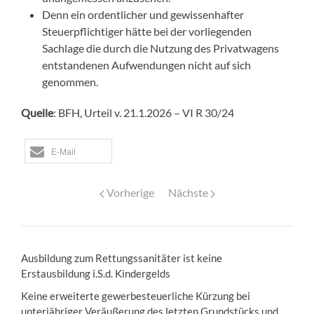
Denn ein ordentlicher und gewissenhafter
Steuerpflichtiger hätte bei der vorliegenden
Sachlage die durch die Nutzung des Privatwagens
entstandenen Aufwendungen nicht auf sich
genommen.
Quelle
:
BFH, Urteil v. 21.1.2026 – VI R 30/24
E-Mail
Vorherige
Nächste
Ausbildung zum Rettungssanitäter ist keine
Erstausbildung i.S.d. Kindergelds
Keine erweiterte gewerbesteuerliche Kürzung bei
unterjähriger Veräußerung des letzten Grundstücks und