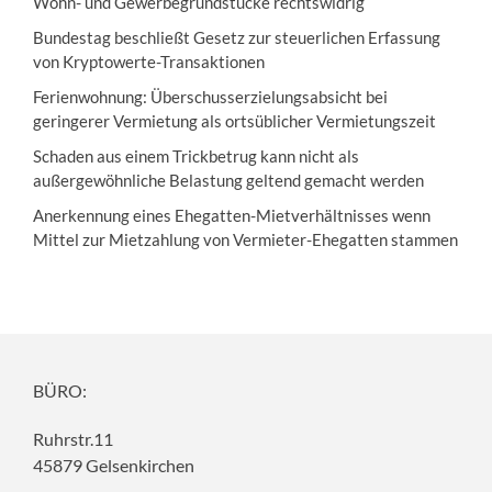
Wohn- und Gewerbegrundstücke rechtswidrig
Bundestag beschließt Gesetz zur steuerlichen Erfassung
von Kryptowerte-Transaktionen
Ferienwohnung: Überschusserzielungsabsicht bei
geringerer Vermietung als ortsüblicher Vermietungszeit
Schaden aus einem Trickbetrug kann nicht als
außergewöhnliche Belastung geltend gemacht werden
Anerkennung eines Ehegatten-Mietverhältnisses wenn
Mittel zur Mietzahlung von Vermieter-Ehegatten stammen
BÜRO:
Ruhrstr.11
45879 Gelsenkirchen