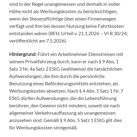
sind in der Regel unangemessen und deshalb in voller
Höhe nicht als Werbungskosten zu berücksichtigen,
wenn der Steuerpflichtige über einen Firmenwagen
verfügt und ihm bei dessen Nutzung keine Fahrtkosten
entstanden wären (
BFH, Urteil v. 21.1.2026 – VI R 30/24
;
veröffentlicht am
7.5.2026
).
Hintergrund
: Führt ein Arbeitnehmer Dienstreisen mit
seinem Privatfahrzeug durch, kann er nach
§ 9 Abs. 1
Satz 3 Nr. 4a Satz 2 EStG
(wahlweise) die tatsächlichen
Aufwendungen, die ihm durch die persönliche
Benutzung eines Beförderungsmittels entstehen, als
Werbungskosten absetzen. Nach
§ 4 Abs. 5 Satz 1 Nr. 7
EStG
dürfen Aufwendungen, die die Lebensführung
berühren, den Gewinn nicht mindern, soweit sie nach
allgemeiner Verkehrsauffassung als unangemessen
anzusehen sind. Gemäß
§ 9 Abs. 5 Satz 1 EStG
gilt dies
für Werbungskosten sinngemäß.