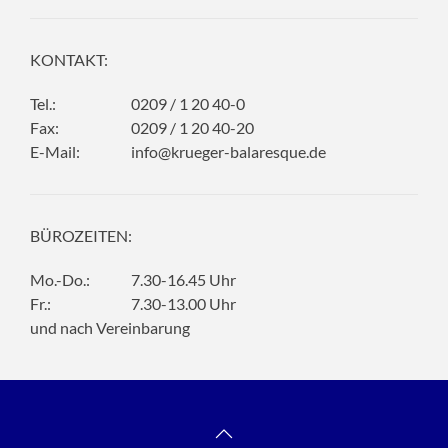
KONTAKT:
Tel.:
0209 / 1 20 40-0
Fax:
0209 / 1 20 40-20
E-Mail:
info@krueger-balaresque.de
BÜROZEITEN:
Mo.-Do.:
7.30-16.45 Uhr
Fr.:
7.30-13.00 Uhr
und nach Vereinbarung