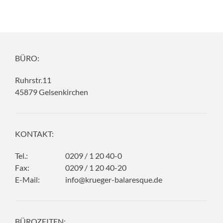
BÜRO:
Ruhrstr.11
45879 Gelsenkirchen
KONTAKT:
Tel.:
0209 / 1 20 40-0
Fax:
0209 / 1 20 40-20
E-Mail:
info@krueger-balaresque.de
BÜROZEITEN: