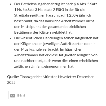
Der Betriebsausgabenabzug ist nach
§ 4 Abs. 5 Satz
1 Nr. 6b Satz 3 Halbsatz 2 EStG
in der für die
Streitjahre gültigen Fassung auf 1.250 € jährlich
beschränkt, da das häusliche Arbeitszimmer nicht
den Mittelpunkt der gesamten betrieblichen
Betätigung des Klägers gebildet hat.
Die wesentlichen Handlungen seiner Tätigkeiten hat
der Kläger an den jeweiligen Auftrittsorten oder in
den Musikschulen erbracht. Im häuslichen
Arbeitszimmer hat er diese Tätigkeiten lediglich vor-
und nachbereitet, auch wenn dies einen erheblichen
zeitlichen Umfang eingenommen hat.
Quelle
: Finanzgericht Münster, Newsletter Dezember
2025
E-Mail