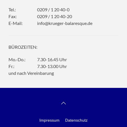
Tel.:
0209 / 1 20 40-0
Fax:
0209 / 1 20 40-20
E-Mail:
info@krueger-balaresque.de
BÜROZEITEN:
Mo.-Do.:
7.30-16.45 Uhr
Fr.:
7.30-13.00 Uhr
und nach Vereinbarung
Impressum
Datenschutz